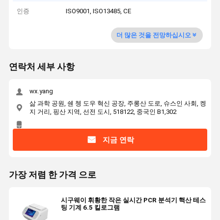
인증
ISO9001, ISO13485, CE
더 많은 것을 전망하십시오
연락처 세부 사항
wx.yang
삶 과학 공원, 쉔 쳉 도우 혁신 공장, 주롱산 도로, 슈스인 사회, 켕
지 거리, 핑산 지역, 선전 도시, 518122, 중국인 B1,302
지금 연락
가장 저렴 한 가격 으로
시구웨이 휘황한 작은 실시간 PCR 분석기 핵산 테스
팅 기계 6.5 킬로그램