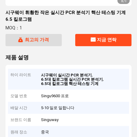
1
/
1
시구웨이 휘황한 작은 실시간 PCR 분석기 핵산 테스팅 기계
6.5 킬로그램
MOQ：1
최고의 가격
지금 연락
제품 설명
하이 라이트
,
시구웨이 실시간 PCR 분석기
,
6.5대 킬로그램 실시간 PCR 분석기
6.5대 킬로그램 핵산 테스팅 기계
모델 번호
Singu9600 프로
배달 시간
5-10 일로 일합니다
브랜드 이름
Singuway
원래 장소
중국